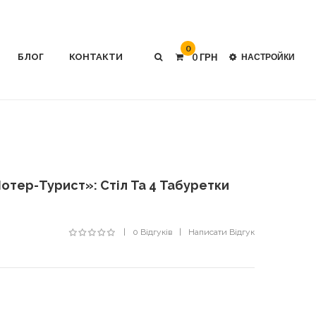
0
БЛОГ
КОНТАКТИ
0 ГРН
НАСТРОЙКИ
отер-Турист»: Стіл Та 4 Табуретки
0 Відгуків
Написати Відгук