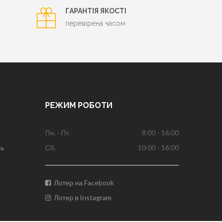
ГАРАНТІЯ ЯКОСТІ
перевірена часом
РЕЖИМ РОБОТИ
Пн. - Пт.
8:00 - 16:00
нь
Сб.
10:00 - 16:00
Лотер на Facebook
Лотер в Instagram