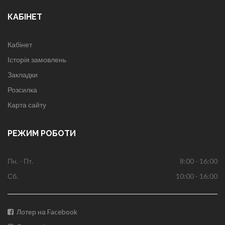
КАБІНЕТ
Кабінет
Історія замовлень
Закладки
Розсилка
Карта сайту
РЕЖИМ РОБОТИ
Пн. - Пт.
8:00 - 16:00
Сб.
10:00 - 16:00
Лотер на Facebook