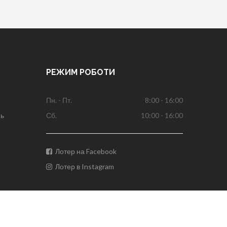
РЕЖИМ РОБОТИ
Пн. - Пт.
8:00 - 16:00
нь
Сб.
10:00 - 16:00
Лотер на Facebook
Лотер в Instagram