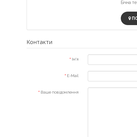
Бічна те
ПО
Контакти
Ім'я
E-Mail
Ваше повідомлення