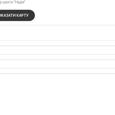
р.шахти "Надія"
КАЗАТИ КАРТУ