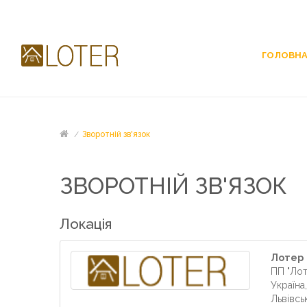
ГОЛОВН
Зворотній зв'язок
ЗВОРОТНІЙ ЗВ'ЯЗОК
Локація
Лотер
ПП "Лот
Україна,
Львівсь