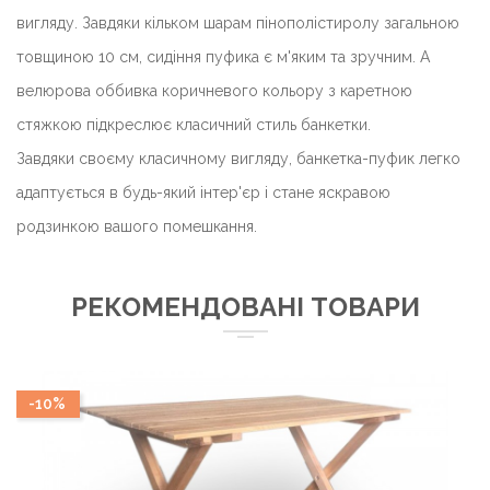
вигляду. Завдяки кільком шарам пінополістиролу загальною
товщиною 10 см, сидіння пуфика є м'яким та зручним. А
велюрова оббивка коричневого кольору з каретною
стяжкою підкреслює класичний стиль банкетки.
Завдяки своєму класичному вигляду, банкетка-пуфик легко
адаптується в будь-який інтер'єр і стане яскравою
родзинкою вашого помешкання.
РЕКОМЕНДОВАНІ ТОВАРИ
-10%