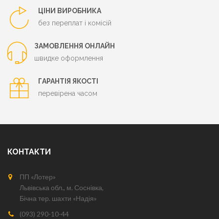
ЦІНИ ВИРОБНИКА
без переплат і комісій
ЗАМОВЛЕННЯ ОНЛАЙН
швидке оформлення
ГАРАНТІЯ ЯКОСТІ
перевірена часом
КОНТАКТИ
ПП «Лотер»
Львівська обл., м. Соснівка,
Бічна тер. шахти «Надія»
(093) 290-10-44