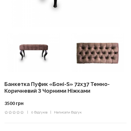
Банкетка Пуфик «Боні-S» 72х37 Темно-
Коричневий З Чорними Ніжками
3500 грн
0 Відгуків
Написати Відгук