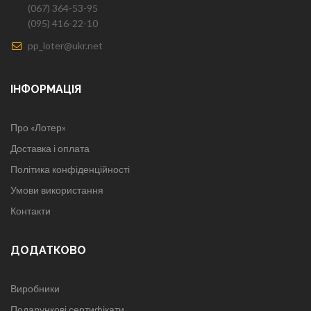
(067) 364-53-95
(095) 416-22-10
pp_loter@ukr.net
ІНФОРМАЦІЯ
Про «Лотер»
Доставка і оплата
Політика конфіденційності
Умови використання
Контакти
ДОДАТКОВО
Виробники
Подарункові сертифікати