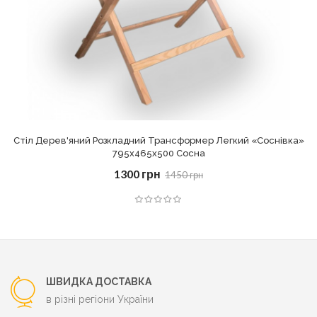
Стіл Дерев'яний Розкладний Трансформер Легкий «Соснівка»
795х465х500 Сосна
1300 грн
1450 грн
ШВИДКА ДОСТАВКА
в різні регіони України