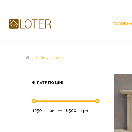
ГОЛОВН
Меблі у спальню
ФІЛЬТР ПО ЦІНІ
грн
—
грн