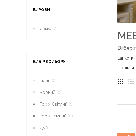
ВИРОБИ
Ліжка
(0)
МЕ
Виберіт
Банкетки
ВИБІР КОЛЬОРУ
Порівнян
Білий
(0)
Чорний
(0)
Горіх Світлий
(0)
Горіх Темний
(0)
Дуб
(1)