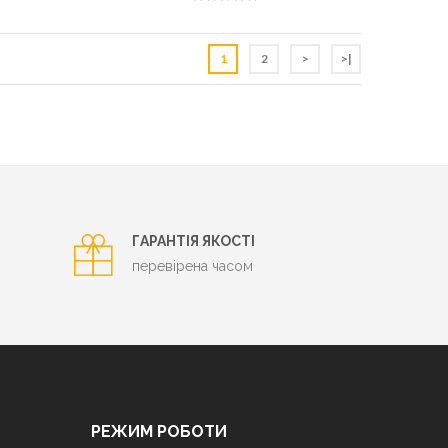
1
2
>
>|
ГАРАНТІЯ ЯКОСТІ
перевірена часом
РЕЖИМ РОБОТИ