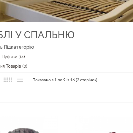
БЛІ У СПАЛЬНЮ
ь Підкатегорію
, Пуфики (14)
ня Товарів (0)
Показано з 1 по 9 із 16 (2 сторінок)