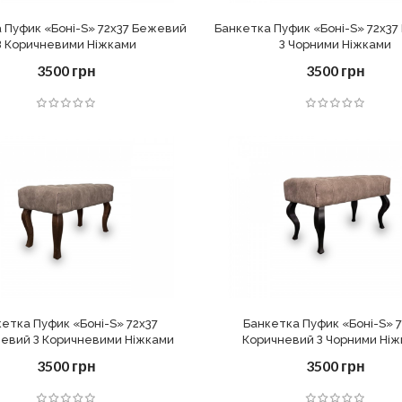
 Пуфик «Боні-S» 72х37 Бежевий
Банкетка Пуфик «Боні-S» 72х3
З Коричневими Ніжками
З Чорними Ніжками
3500 грн
3500 грн
етка Пуфик «Боні-S» 72х37
Банкетка Пуфик «Боні-S» 
евий З Коричневими Ніжками
Коричневий З Чорними Ні
3500 грн
3500 грн