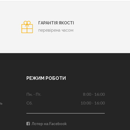
ГАРАНТІЯ ЯКОСТІ
перевірена часом
РЕЖИМ РОБОТИ
Пн. - Пт.
8:00 - 16:00
нь
Сб.
10:00 - 16:00
Лотер на Facebook