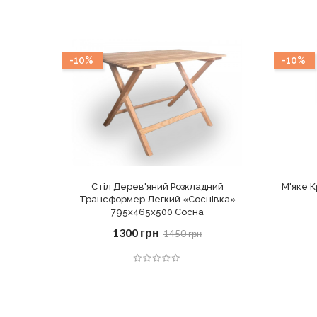
-10%
-10%
Стіл Дерев'яний Розкладний
М'яке К
Трансформер Легкий «Соснівка»
795х465х500 Сосна
1300 грн
1450 грн