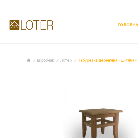
ГОЛОВН
Виробник
Лотер
Табуретка дерев'яна «Дитяча»