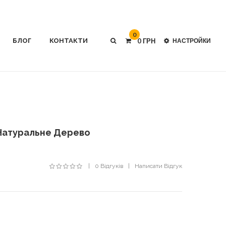
0
БЛОГ
КОНТАКТИ
0 ГРН
НАСТРОЙКИ
Натуральне Дерево
0 Відгуків
Написати Відгук