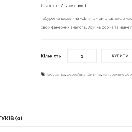
Наявність:
Є в наявності
Табуретка дерев'яна «Дитяча» виготовлена з маси
своїх фанерних аналогів. Зручна форма та міцне п
Кількість
КУПИТИ
,
,
,
Табуретка
дерев'яна
Дитяча
натуральне дер
УКІВ (0)