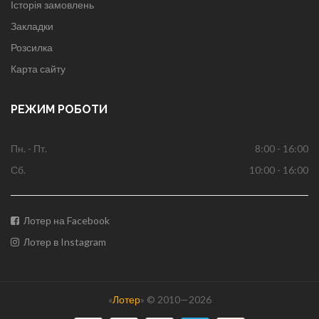
Історія замовлень
Закладки
Розсилка
Карта сайту
РЕЖИМ РОБОТИ
Пн. - Пт.
8:00 - 16:00
Сб.
10:00 - 16:00
Лотер на Facebook
Лотер в Instagram
«
Лотер
» © 2010—2026