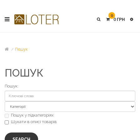
0
0 ГРН
Пошук
ПОШУК
Пошук:
Пошук у підкатегоріях
Шукати в описі товарів