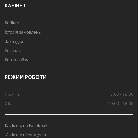
КАБІНЕТ
Кабінет
Історія замовлень
Закладки
Розсилка
Карта сайту
РЕЖИМ РОБОТИ
Пн. - Пт.
8:00 - 16:00
Сб.
10:00 - 16:00
Лотер на Facebook
Лотер в Instagram