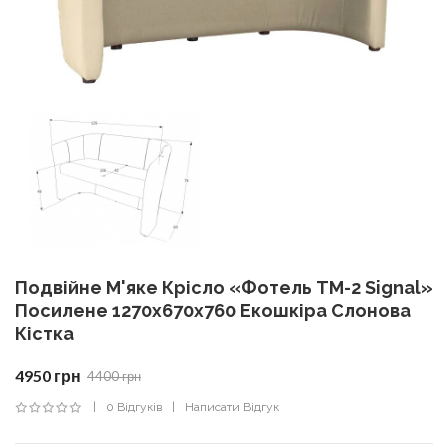
Подвійне М'яке Крісло «Фотель TM-2 Signal»
Посилене 1270х670х760 Екошкіра Слонова
Кістка
4950 грн
4400 грн
0 Відгуків
Написати Відгук