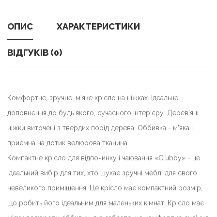
ОПИС
ХАРАКТЕРИСТИКИ
ВІДГУКІВ (0)
Комфортне, зручне, м'яке крісло на ніжках. Ідеальне
доповнення до будь якого, сучасного інтер'єру. Дерев'яні
ніжки виточені з твердих порід дерева. Оббивка - м'яка і
приємна на дотик велюрова тканина.
Компактне крісло для відпочинку і чаювання
«Clubby»
- це
ідеальний вибір для тих, хто шукає зручні меблі для свого
невеликого приміщення. Це крісло має компактний розмір,
що робить його ідеальним для маленьких кімнат. Крісло має