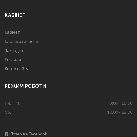
КАБІНЕТ
Кабінет
Історія замовлень
Закладки
Розсилка
Карта сайту
РЕЖИМ РОБОТИ
Пн. - Пт.
8:00 - 16:00
Сб.
10:00 - 16:00
Лотер на Facebook