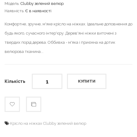
Модель:
Clubby зелений велюр
Наявність:
Є в наявності
Комфортне, зручне, м'яке крісло на ніжках. Ідеальне доповнення до
будь якого, сучасного інтер'єру. Дерев'яні ніжки виточені з
твердих порід дерева. Оббивка - м'яка і приємна на дотик
велюрова тканина...
Кількість
КУПИТИ
Крісло на ніжках Clubby зелений велюр