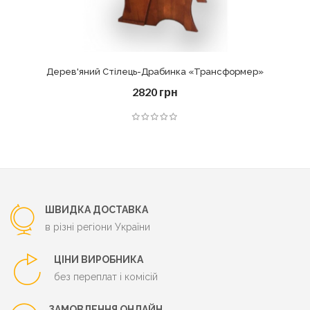
Дерев'яний Стілець-Драбинка «Трансформер»
2820 грн
ШВИДКА ДОСТАВКА
в різні регіони України
ЦІНИ ВИРОБНИКА
без переплат і комісій
ЗАМОВЛЕННЯ ОНЛАЙН