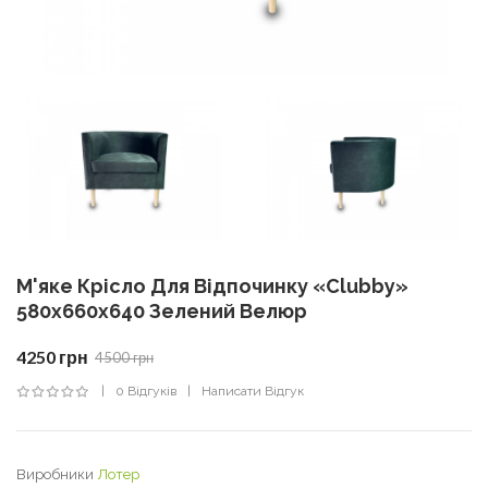
М'яке Крісло Для Відпочинку «Clubby»
580х660х640 Зелений Велюр
4250 грн
4500 грн
0 Відгуків
Написати Відгук
Виробники
Лотер